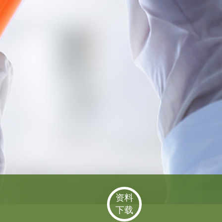
资料
下载