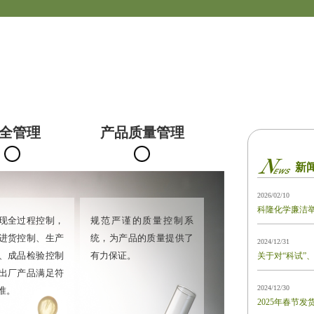
全管理
产品质量管理
新
2026/02/10
科隆化学廉洁
现全过程控制，
规范严谨的质量控制系
进货控制、生产
统，为产品的质量提供了
2024/12/31
、成品检验控制
有力保证。
关于对“科试”
出厂产品满足符
2024/12/30
准。
2025年春节发