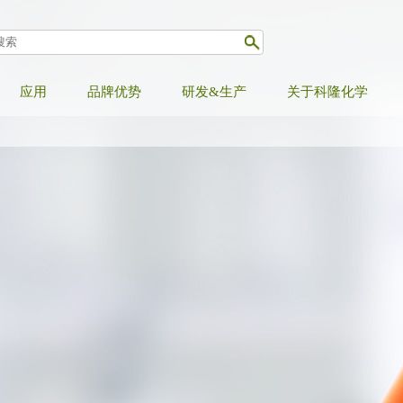
应用
品牌优势
研发&生产
关于科隆化学