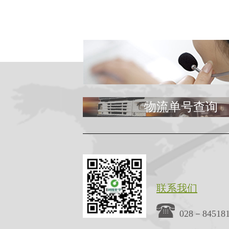
物流单号查询
联系我们
028－84518