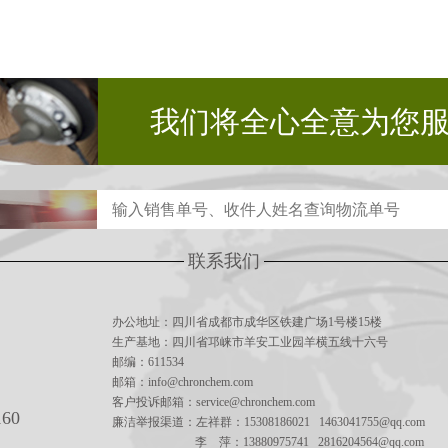
我们将全心全意为您
联系我们
办公地址：四川省成都市成华区铁建广场1号楼15楼
生产基地：四川省邛崃市羊安工业园羊横五线十六号
邮编：611534
邮箱：info@chronchem.com
客户投诉邮箱：service@chronchem.com
160
廉洁举报渠道：左祥群：15308186021 1463041755@qq.com
李 萍：13880975741 2816204564@qq.com