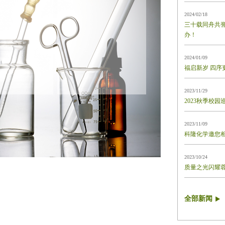
2024/02/18
三十载同舟共誉
办！
2024/01/09
福启新岁 四序
2023/11/29
2023秋季校
2023/11/09
科隆化学邀您相聚
2023/10/24
质量之光闪耀
全部新闻