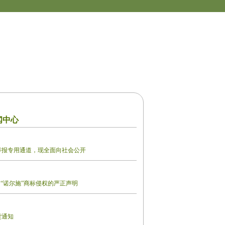
闻中心
举报专用通道，现全面向社会公开
、“诺尔施”商标侵权的严正声明
货通知